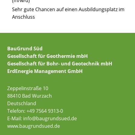
(m/w/d)
Sehr gute Chancen auf einen Ausbildungsplatz im
Anschluss
BauGrund Süd
Gesellschaft für Geothermie mbH
Gesellschaft für Bohr- und Geotechnik mbH
ErdEnergie Management GmbH
Zeppelinstraße 10
88410 Bad Wurzach
Deutschland
Telefon:
+49 7564 9313-0
E-Mail:
info@baugrundsued.de
www.baugrundsued.de