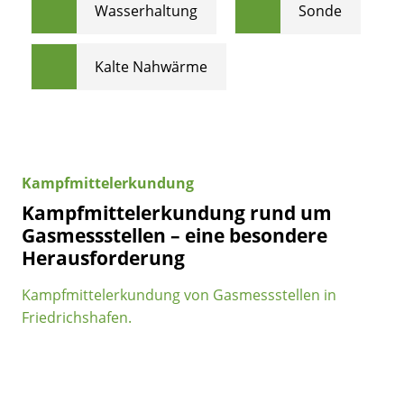
Wasserhaltung
Sonde
Kalte Nahwärme
Kampfmittelerkundung
Kampfmittelerkundung rund um
Gasmessstellen – eine besondere
Herausforderung
Kampfmittelerkundung von Gasmessstellen in
Friedrichshafen.